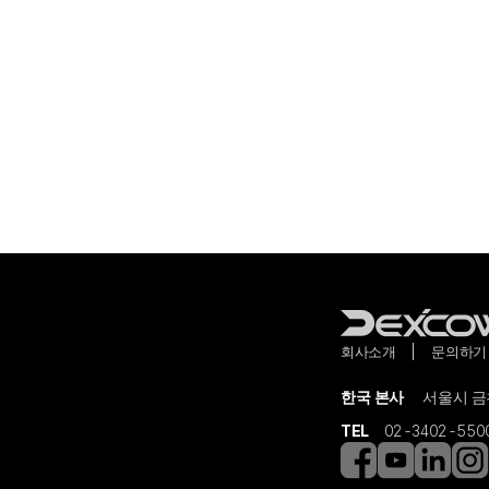
회사소개
문의하기
한국 본사
서울시 금천
TEL
02-3402-550