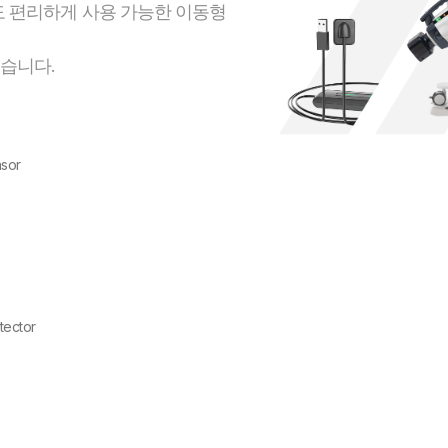
 편리하게 사용 가능한 이동형
있습니다.
nsor
tector