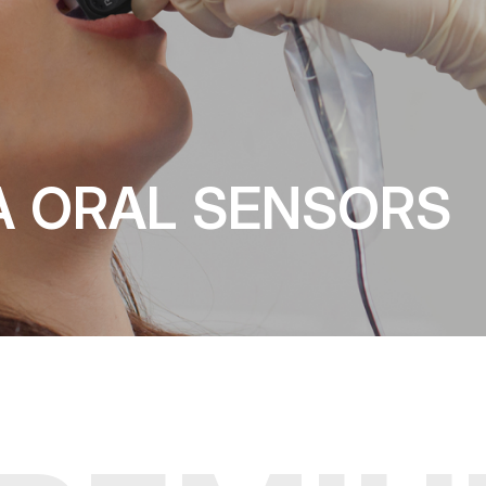
A ORAL SENSORS