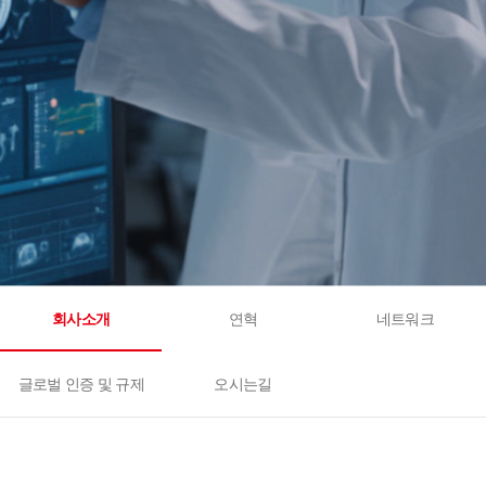
회사소개
연혁
네트워크
글로벌 인증 및 규제
오시는길