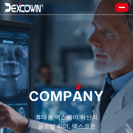
COMP
A
NY
휴대용 엑스레이 혁신의
글로벌 리더, 덱스코윈