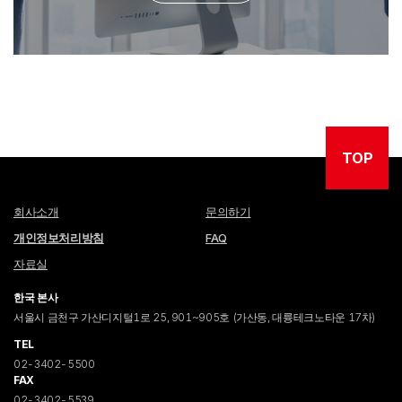
TOP
회사소개
문의하기
개인정보처리방침
FAQ
자료실
한국 본사
서울시 금천구 가산디지털1로 25, 901~905호 (가산동, 대륭테크노타운 17차)
TEL
02-3402-5500
FAX
02-3402-5539