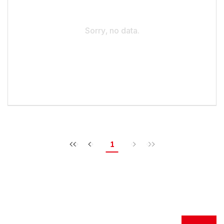
Sorry, no data.
1