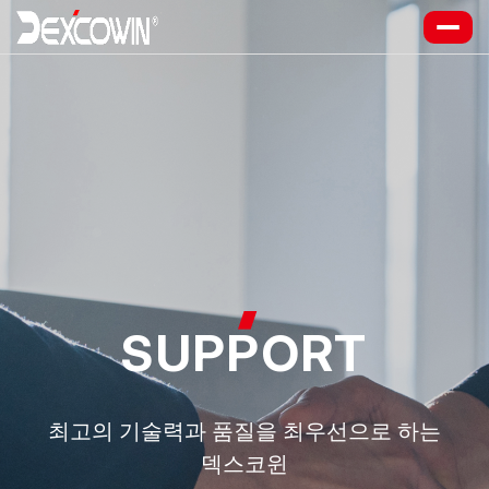
SUP
P
ORT
최고의 기술력과 품질을 최우선으로 하는
덱스코윈