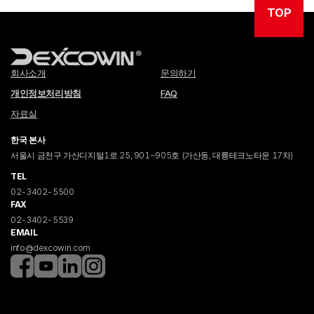
TOP
회사소개
문의하기
개인정보처리방침
FAQ
자료실
한국 본사
서울시 금천구 가산디지털1로 25, 901~905호 (가산동, 대륭테크노타운 17차)
TEL
02-3402-5500
FAX
02-3402-5539
EMAIL
info@dexcowin.com